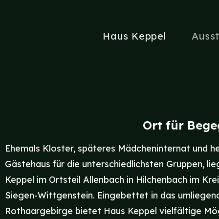
Haus Keppel
Auss
Ort für Beg
Ehemals Kloster, späteres Mädcheninternat und h
Gästehaus für die unterschiedlichsten Gruppen, li
Keppel im Ortsteil Allenbach in Hilchenbach im Kre
Siegen-Wittgenstein. Eingebettet in das umliegen
Rothaargebirge bietet Haus Keppel vielfältige Mög