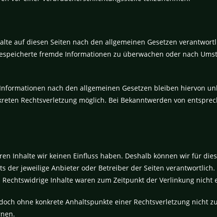
alte auf diesen Seiten nach den allgemeinen Gesetzen verantwortl
er gespeicherte fremde Informationen zu überwachen oder nach Umst
Informationen nach den allgemeinen Gesetzen bleiben hiervon unb
onkreten Rechtsverletzung möglich. Bei Bekanntwerden von entspr
eren Inhalte wir keinen Einfluss haben. Deshalb können wir für die
ts der jeweilige Anbieter oder Betreiber der Seiten verantwortlich
. Rechtswidrige Inhalte waren zum Zeitpunkt der Verlinkung nicht 
 jedoch ohne konkrete Anhaltspunkte einer Rechtsverletzung nicht
rnen.