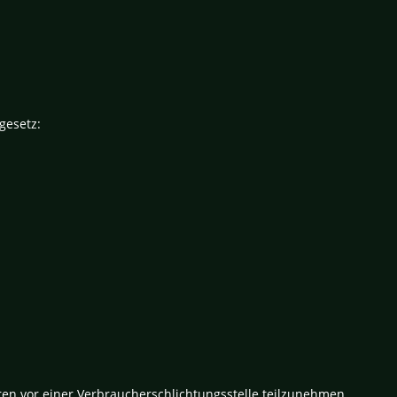
gesetz:
ahren vor einer Verbraucherschlichtungsstelle teilzunehmen.