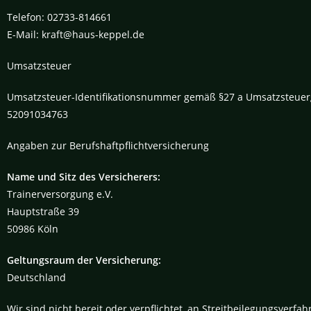
Telefon: 02733-814661
E-Mail: kraft@haus-keppel.de
Umsatzsteuer
Umsatzsteuer-Identifikationsnummer gemäß §27 a Umsatzsteuer
52091034763
Angaben zur Berufshaftpflichtversicherung
Name und Sitz des Versicherers:
Trainerversorgung e.V.
Hauptstraße 39
50986 Köln
Geltungsraum der Versicherung:
Deutschland
Wir sind nicht bereit oder verpflichtet, an Streitbeilegungsverf