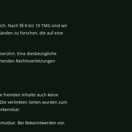
ich. Nach §§ 8 bis 10 TMG sind wir
änden zu forschen, die auf eine
erührt. Eine diesbezügliche
echenden Rechtsverletzungen
se fremden Inhalte auch keine
. Die verlinkten Seiten wurden zum
erkennbar.
 zumutbar. Bei Bekanntwerden von