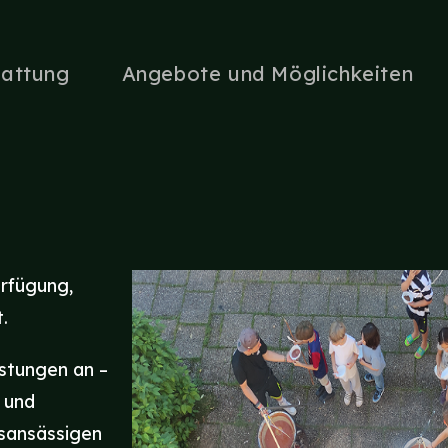
tattung
Angebote und Möglichkeiten
erfügung,
.
istungen an –
 und
sansässigen