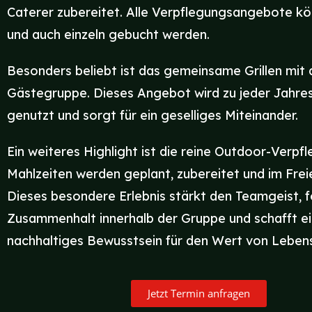
Caterer zubereitet. Alle Verpflegungsangebote kön
und auch einzeln gebucht werden.
Besonders beliebt ist das gemeinsame Grillen mit 
Gästegruppe. Dieses Angebot wird zu jeder Jahres
genutzt und sorgt für ein geselliges Miteinander.
Ein weiteres Highlight ist die reine Outdoor-Verpf
Mahlzeiten werden geplant, zubereitet und im Fre
Dieses besondere Erlebnis stärkt den Teamgeist, 
Zusammenhalt innerhalb der Gruppe und schafft ei
nachhaltiges Bewusstsein für den Wert von Lebens
Jetzt Termin anfragen